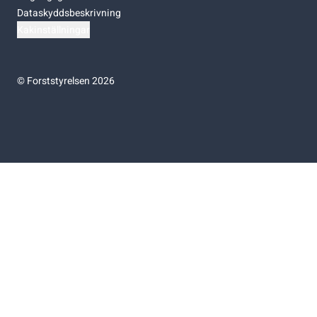
Dataskyddsbeskrivning
Kakinställningar
©
Forststyrelsen 2026