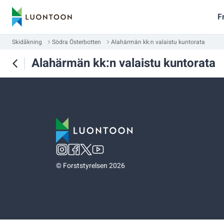
F
Skidåkning
Södra Österbotten
Alahärmän kk:n valaistu kuntorata
Alahärmän kk:n valaistu kuntorata
©
Forststyrelsen 2026