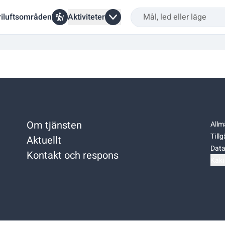
riluftsområden
Aktiviteter
Om tjänsten
Allm
Till
Aktuellt
Data
Kontakt och respons
Kaki