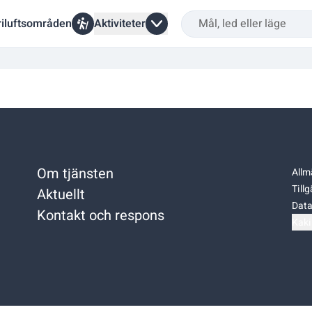
riluftsområden
Aktiviteter
Om tjänsten
Allm
Till
Aktuellt
Data
Kontakt och respons
Kaki