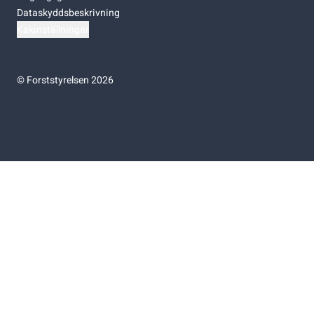
Dataskyddsbeskrivning
Kakinställningar
©
Forststyrelsen 2026