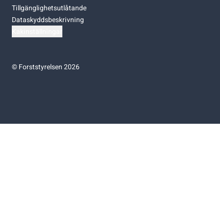
Tillgänglighetsutlåtande
Dataskyddsbeskrivning
Kakinställningar
©
Forststyrelsen 2026