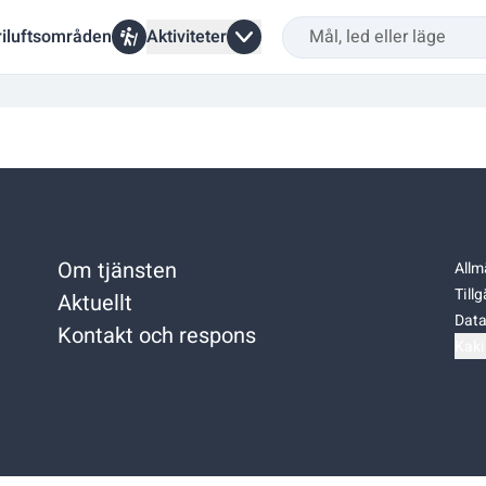
riluftsområden
Aktiviteter
Om tjänsten
Allm
Till
Aktuellt
Data
Kontakt och respons
Kaki