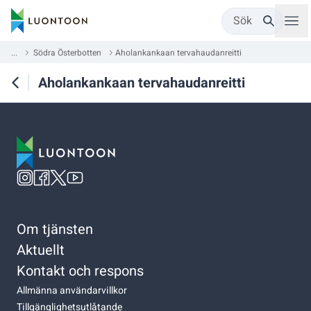
Sök
...
Södra Österbotten
Aholankankaan tervahaudanreitti
Aholankankaan tervahaudanreitti
Om tjänsten
Aktuellt
Kontakt och respons
Allmänna användarvillkor
Tillgänglighetsutlåtande