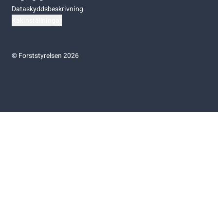
Dataskyddsbeskrivning
Kakinställningar
©
Forststyrelsen 2026