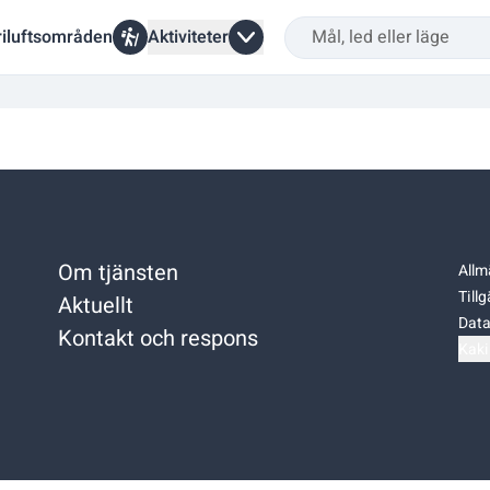
riluftsområden
Aktiviteter
Om tjänsten
Allm
Till
Aktuellt
Data
Kontakt och respons
Kaki