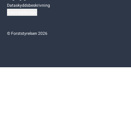
Dataskyddsbeskrivning
Kakinställningar
©
Forststyrelsen 2026