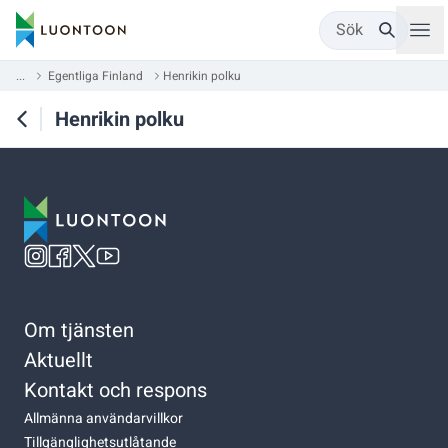
Sök
...
Egentliga Finland
Henrikin polku
Henrikin polku
Om tjänsten
Aktuellt
Kontakt och respons
Allmänna användarvillkor
Tillgänglighetsutlåtande