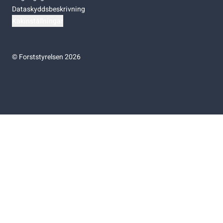
Dataskyddsbeskrivning
Kakinställningar
©
Forststyrelsen 2026