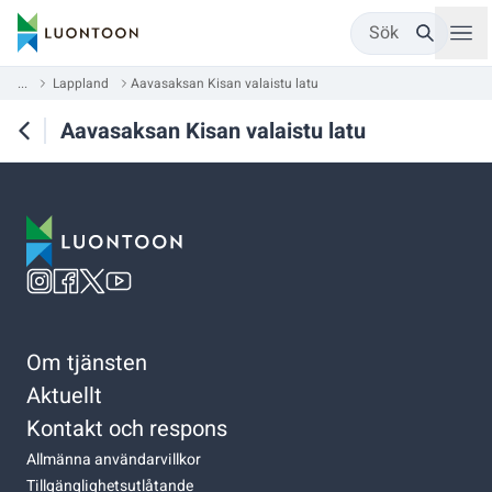
Sök
...
Lappland
Aavasaksan Kisan valaistu latu
Aavasaksan Kisan valaistu latu
Om tjänsten
Aktuellt
Kontakt och respons
Allmänna användarvillkor
Tillgänglighetsutlåtande