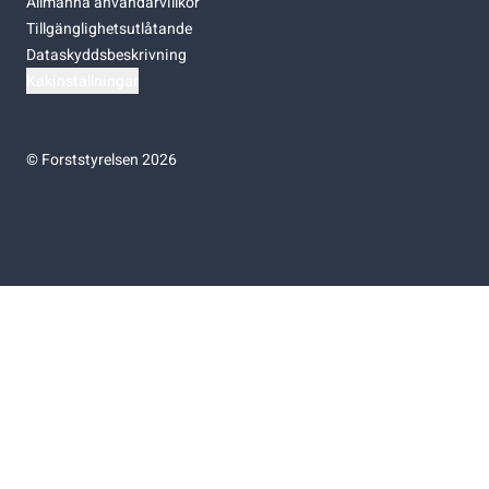
Allmänna användarvillkor
Tillgänglighetsutlåtande
Dataskyddsbeskrivning
Kakinställningar
©
Forststyrelsen 2026