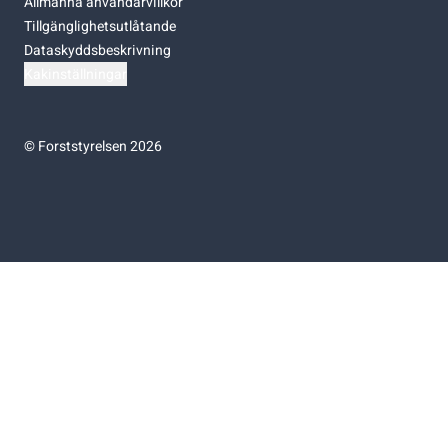
Allmänna användarvillkor
Tillgänglighetsutlåtande
Dataskyddsbeskrivning
Kakinställningar
©
Forststyrelsen 2026