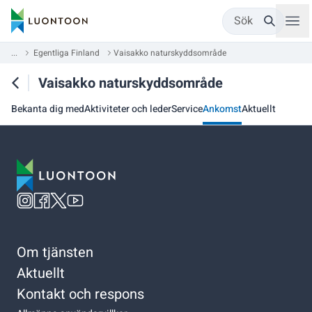
Sök
...
Egentliga Finland
Vaisakko naturskyddsområde
Vaisakko naturskyddsområde
Bekanta dig med
Aktiviteter och leder
Service
Ankomst
Aktuellt
Om tjänsten
Aktuellt
Kontakt och respons