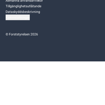
Allmänna användarvillkor
Tillgänglighetsutlåtande
Dataskyddsbeskrivning
Kakinställningar
©
Forststyrelsen 2026