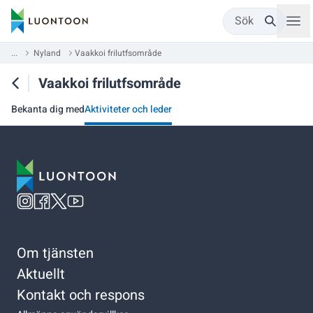
Sök
...
Nyland
Vaakkoi frilutfsområde
Vaakkoi frilutfsområde
Bekanta dig med
Aktiviteter och leder
Om tjänsten
Aktuellt
Kontakt och respons