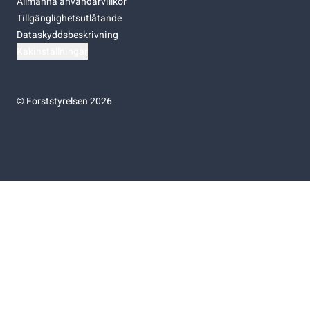
Allmänna användarvillkor
Tillgänglighetsutlåtande
Dataskyddsbeskrivning
Kakinställningar
©
Forststyrelsen 2026