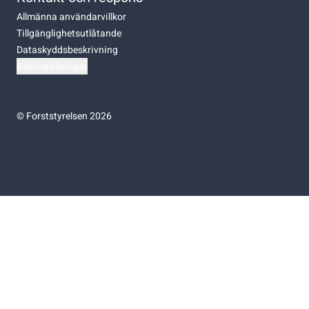
Allmänna användarvillkor
Tillgänglighetsutlåtande
Dataskyddsbeskrivning
Kakinställningar
©
Forststyrelsen 2026