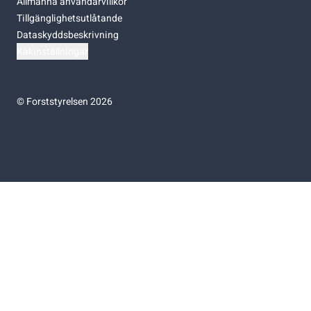
Allmänna användarvillkor
Tillgänglighetsutlåtande
Dataskyddsbeskrivning
Kakinställningar
©
Forststyrelsen 2026