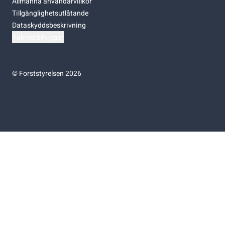
Allmänna användarvillkor
Tillgänglighetsutlåtande
Dataskyddsbeskrivning
Kakinställningar
©
Forststyrelsen 2026