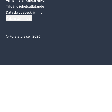
Allmänna användarvillkor
Tillgänglighetsutlåtande
Dataskyddsbeskrivning
Kakinställningar
©
Forststyrelsen 2026