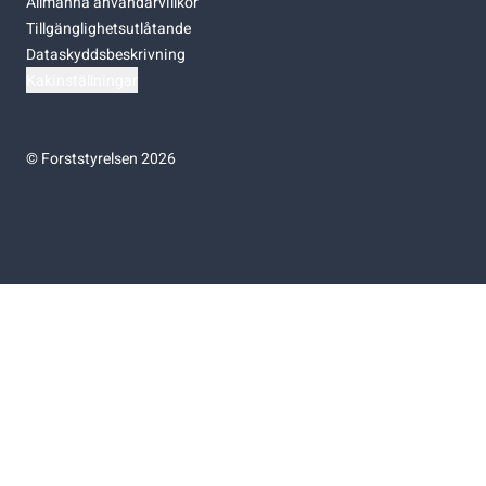
Allmänna användarvillkor
Tillgänglighetsutlåtande
Dataskyddsbeskrivning
Kakinställningar
©
Forststyrelsen 2026