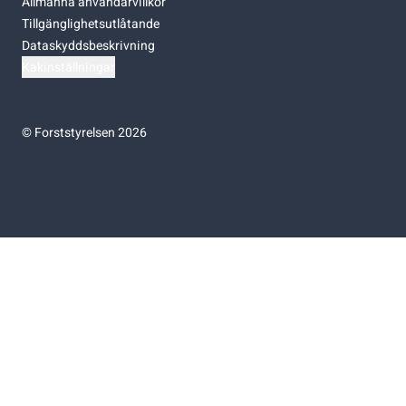
Allmänna användarvillkor
Tillgänglighetsutlåtande
Dataskyddsbeskrivning
Kakinställningar
©
Forststyrelsen 2026