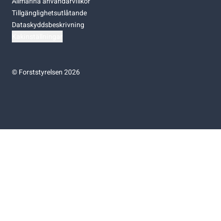
Allmänna användarvillkor
Tillgänglighetsutlåtande
Dataskyddsbeskrivning
Kakinställningar
©
Forststyrelsen 2026