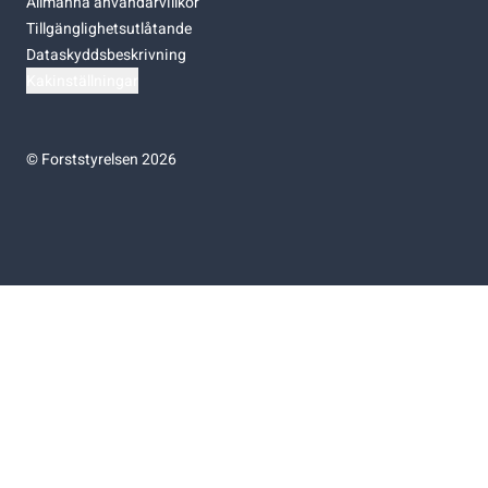
Allmänna användarvillkor
Tillgänglighetsutlåtande
Dataskyddsbeskrivning
Kakinställningar
©
Forststyrelsen 2026