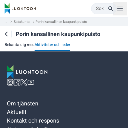
Sök
...
Satakunta
Porin kansallinen kaupunkipuisto
Porin kansallinen kaupunkipuisto
Bekanta dig med
Aktiviteter och leder
Om tjänsten
Aktuellt
Kontakt och respons