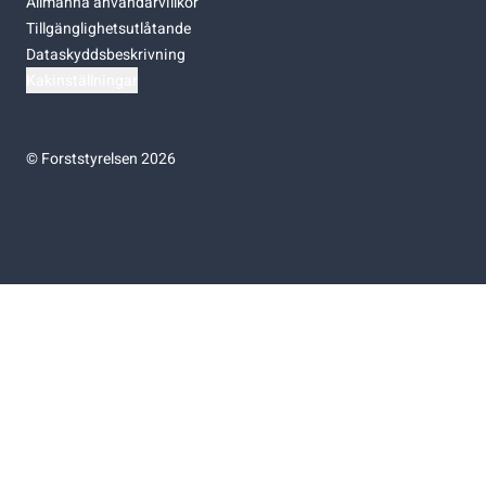
Allmänna användarvillkor
Tillgänglighetsutlåtande
Dataskyddsbeskrivning
Kakinställningar
©
Forststyrelsen 2026