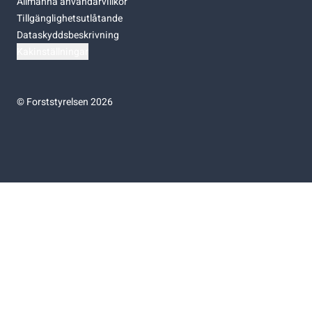
Allmänna användarvillkor
Tillgänglighetsutlåtande
Dataskyddsbeskrivning
Kakinställningar
©
Forststyrelsen 2026