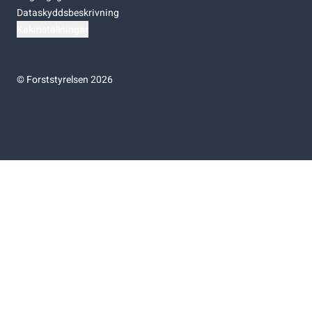
Dataskyddsbeskrivning
Kakinställningar
©
Forststyrelsen 2026