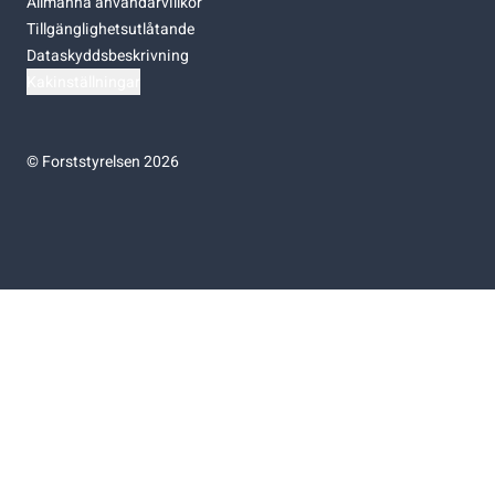
Allmänna användarvillkor
Tillgänglighetsutlåtande
Dataskyddsbeskrivning
Kakinställningar
©
Forststyrelsen 2026