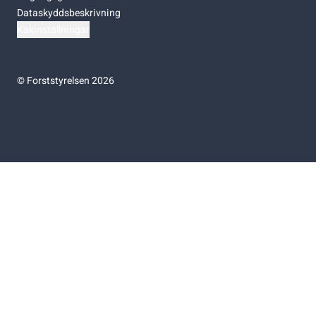
Dataskyddsbeskrivning
Kakinställningar
©
Forststyrelsen 2026