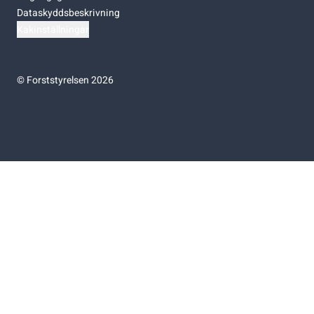
Dataskyddsbeskrivning
Kakinställningar
©
Forststyrelsen 2026