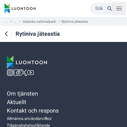
Sök
...
...
Oulanka nationalpark
Rytiniva jäteastia
Rytiniva jäteastia
Om tjänsten
Aktuellt
Kontakt och respons
Allmänna användarvillkor
Tillgänglighetsutlåtande