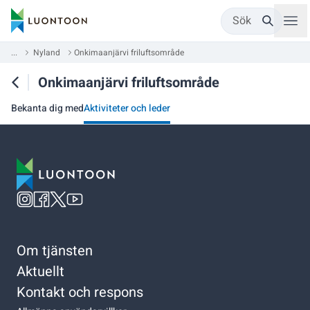
Sök
...
Nyland
Onkimaanjärvi friluftsområde
Onkimaanjärvi friluftsområde
Bekanta dig med
Aktiviteter och leder
Om tjänsten
Aktuellt
Kontakt och respons