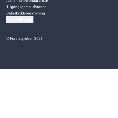
Allmänna användarvillkor
Tillgänglighetsutlåtande
Dataskyddsbeskrivning
Kakinställningar
©
Forststyrelsen 2026