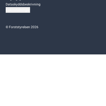
Dataskyddsbeskrivning
Kakinställningar
©
Forststyrelsen 2026