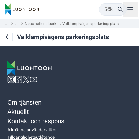
Sök
...
...
Noux nationalpark
Valklampivägens parkeringsplats
Valklampivägens parkeringsplats
Om tjänsten
Aktuellt
Kontakt och respons
Allmänna användarvillkor
Tillgänglighetsutlåtande