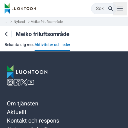
Sök
...
Nyland
Meiko friluftsområde
Meiko friluftsområde
Bekanta dig med
Aktiviteter och leder
Om tjänsten
Aktuellt
Kontakt och respons