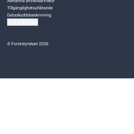
Allmänna användarvillkor
Tillgänglighetsutlåtande
Dataskyddsbeskrivning
Kakinställningar
©
Forststyrelsen 2026