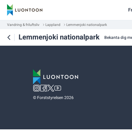
F
Vandring & friluftsliv
Lappland
Lemmenjoki nationalpark
Lemmenjoki nationalpark
Bekanta dig m
©
Forststyrelsen 2026