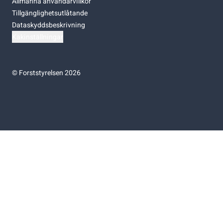
Allmänna användarvillkor
Tillgänglighetsutlåtande
Dataskyddsbeskrivning
Kakinställningar
©
Forststyrelsen 2026