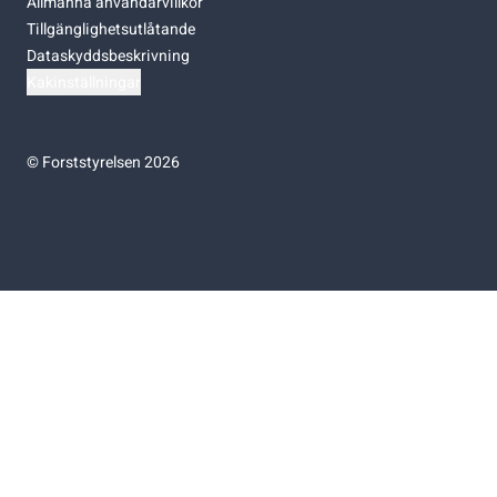
Allmänna användarvillkor
Tillgänglighetsutlåtande
Dataskyddsbeskrivning
Kakinställningar
©
Forststyrelsen 2026