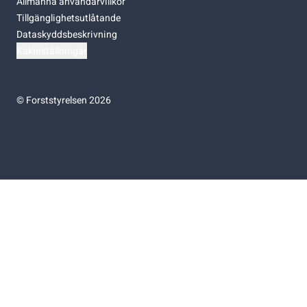
Allmänna användarvillkor
Tillgänglighetsutlåtande
Dataskyddsbeskrivning
Kakinställningar
©
Forststyrelsen 2026