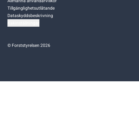
Allmänna användarvillkor
Tillgänglighetsutlåtande
Dataskyddsbeskrivning
Kakinställningar
©
Forststyrelsen 2026