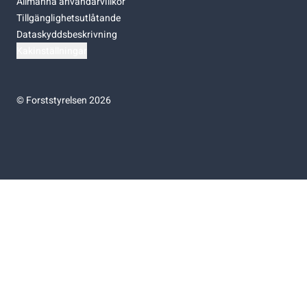
Allmänna användarvillkor
Tillgänglighetsutlåtande
Dataskyddsbeskrivning
Kakinställningar
©
Forststyrelsen 2026