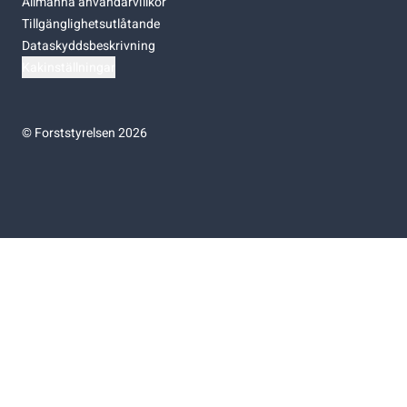
Allmänna användarvillkor
Tillgänglighetsutlåtande
Dataskyddsbeskrivning
Kakinställningar
©
Forststyrelsen 2026