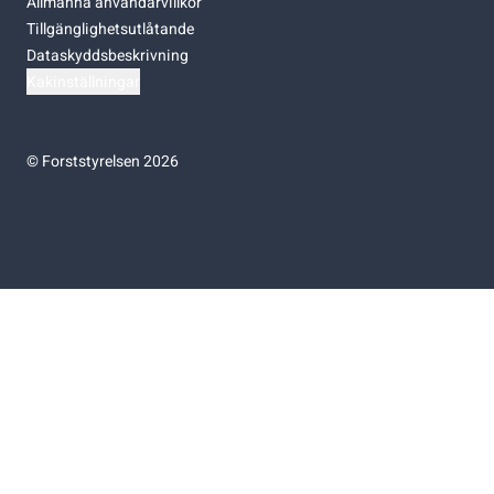
Allmänna användarvillkor
Tillgänglighetsutlåtande
Dataskyddsbeskrivning
Kakinställningar
©
Forststyrelsen 2026