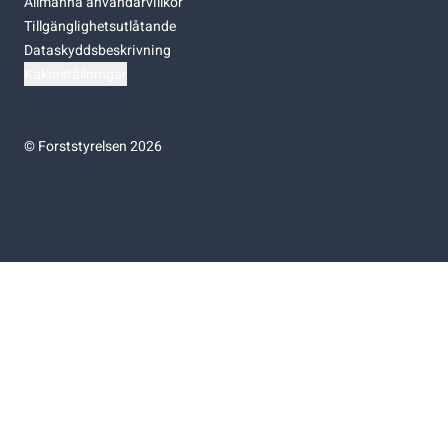
Allmänna användarvillkor
Tillgänglighetsutlåtande
Dataskyddsbeskrivning
Kakinställningar
©
Forststyrelsen 2026