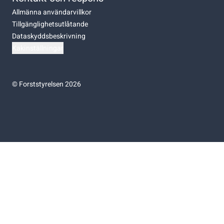
Allmänna användarvillkor
Tillgänglighetsutlåtande
Dataskyddsbeskrivning
Kakinställningar
©
Forststyrelsen 2026