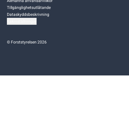
Allmänna användarvillkor
Tillgänglighetsutlåtande
Dataskyddsbeskrivning
Kakinställningar
©
Forststyrelsen 2026