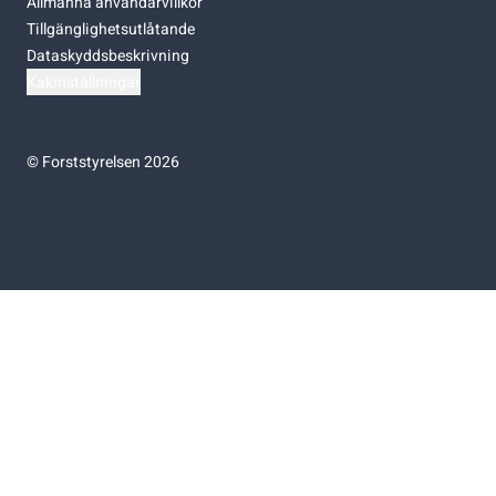
Allmänna användarvillkor
Tillgänglighetsutlåtande
Dataskyddsbeskrivning
Kakinställningar
©
Forststyrelsen 2026