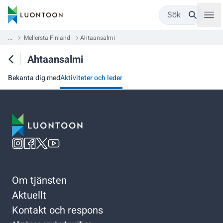
Sök
...
Mellersta Finland
Ahtaansalmi
Ahtaansalmi
Bekanta dig med
Aktiviteter och leder
Om tjänsten
Aktuellt
Kontakt och respons