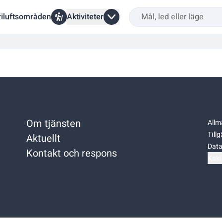
riluftsområden
Aktiviteter
Om tjänsten
Allm
Till
Aktuellt
Data
Kontakt och respons
Kaki