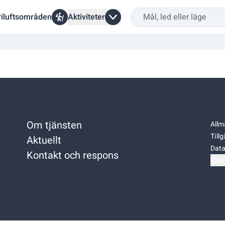
riluftsområden
Aktiviteter
Om tjänsten
Allm
Till
Aktuellt
Data
Kontakt och respons
Kaki