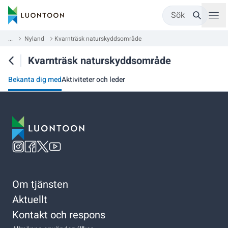
Sök
...
Nyland
Kvarnträsk naturskyddsområde
Kvarnträsk naturskyddsområde
Bekanta dig med
Aktiviteter och leder
Om tjänsten
Aktuellt
Kontakt och respons