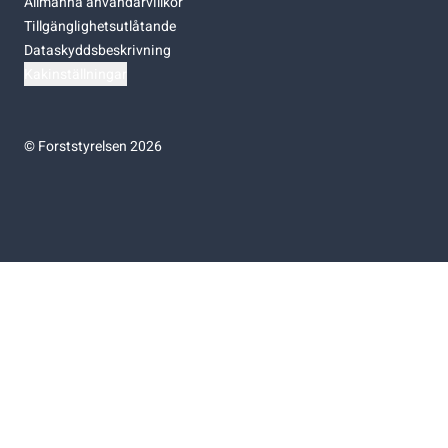
Allmänna användarvillkor
Tillgänglighetsutlåtande
Dataskyddsbeskrivning
Kakinställningar
©
Forststyrelsen 2026