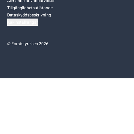
Allmänna användarvillkor
Tillgänglighetsutlåtande
Dataskyddsbeskrivning
Kakinställningar
©
Forststyrelsen 2026