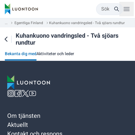
Sök
...
Egentliga Finland
Kuhankuono vandringsled - Två sjöars rundtur
Kuhankuono vandringsled - Två sjöars
rundtur
Bekanta dig med
Aktiviteter och leder
Om tjänsten
Aktuellt
Kontakt och respons