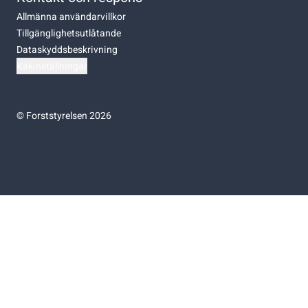
Allmänna användarvillkor
Tillgänglighetsutlåtande
Dataskyddsbeskrivning
Kakinställningar
©
Forststyrelsen 2026