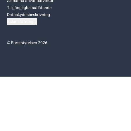
Allmänna användarvillkor
Tillgänglighetsutlåtande
Dataskyddsbeskrivning
Kakinställningar
©
Forststyrelsen 2026