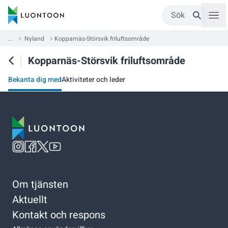
Sök
...
Nyland
Kopparnäs-Störsvik friluftsområde
Kopparnäs-Störsvik friluftsområde
Bekanta dig med
Aktiviteter och leder
Om tjänsten
Aktuellt
Kontakt och respons