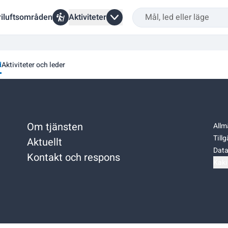
riluftsområden
Aktiviteter
d
Aktiviteter och leder
Om tjänsten
Allm
Till
Aktuellt
Data
Kontakt och respons
Kaki